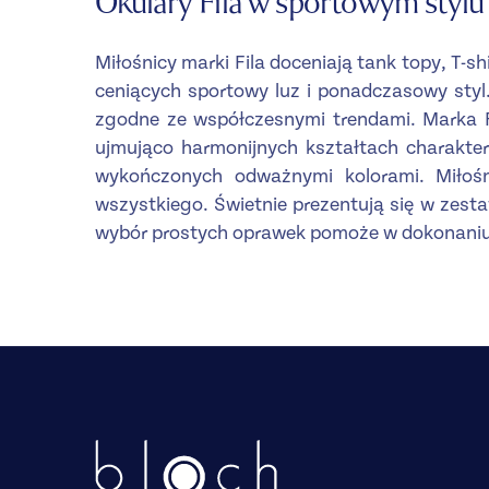
Okulary Fila w sportowym stylu
Miłośnicy marki Fila doceniają tank topy, T-sh
ceniących sportowy luz i ponadczasowy styl
zgodne ze współczesnymi trendami. Marka F
ujmująco harmonijnych kształtach charakter
wykończonych odważnymi kolorami. Miłoś
wszystkiego. Świetnie prezentują się w zesta
wybór prostych oprawek pomoże w dokonaniu