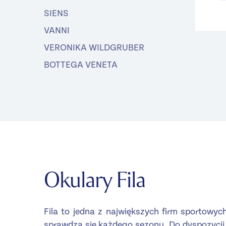
SIENS
VANNI
VERONIKA WILDGRUBER
BOTTEGA VENETA
Okulary Fila
Fila to jedna z największych firm sportowy
sprawdza się każdego sezonu. Do dyspozycji