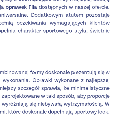
cja
oprawek Fila
dostępnych w naszej ofercie.
ą uniwersalne. Dodatkowym atutem pozostaje
pełnią oczekiwania wymagających klientów
ełnia charakter sportowego stylu, świetnie
ombinowanej formy doskonale prezentują się w
i wykonania. Oprawki wykonane z najlepszej
bniejszy szczegół sprawia, że minimalistyczne
zaprojektowane w taki sposób, aby proporcje
wyróżniają się niebywałą wytrzymałością. W
mi, które doskonale dopełniają sportowy look.