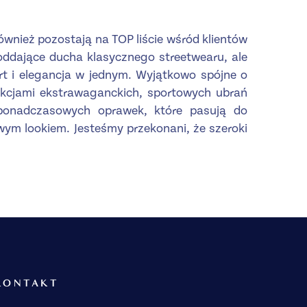
 również pozostają na TOP liście wśród klientów
oddające ducha klasycznego streetwearu, ale
rt i elegancja w jednym. Wyjątkowo spójne o
lekcjami ekstrawaganckich, sportowych ubrań
ponadczasowych oprawek, które pasują do
owym lookiem. Jesteśmy przekonani, że szeroki
KONTAKT