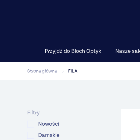
Przyjdź do Bloch Optyk
Nasze sal
Strona główna
FILA
Filtry
Nowości
Damskie