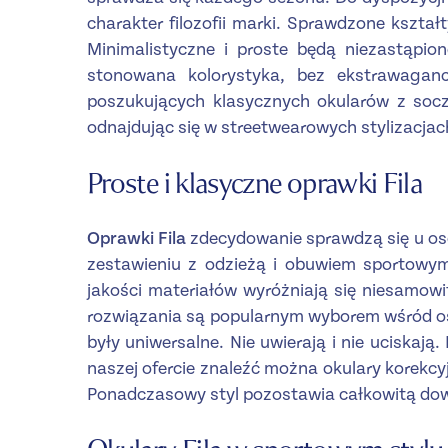
charakter filozofii marki. Sprawdzone kształ
Minimalistyczne i proste będą niezastąpio
stonowana kolorystyka, bez ekstrawaganc
poszukujących klasycznych okularów z socz
odnajdując się w streetwearowych stylizacjac
Proste i klasyczne oprawki Fila
Oprawki Fila
zdecydowanie sprawdzą się u os
zestawieniu z odzieżą i obuwiem sportowym
jakości materiałów wyróżniają się niesamowit
rozwiązania są popularnym wyborem wśród os
były uniwersalne. Nie uwierają i nie uciskają
naszej ofercie znaleźć można okulary korekcy
Ponadczasowy styl pozostawia całkowitą do