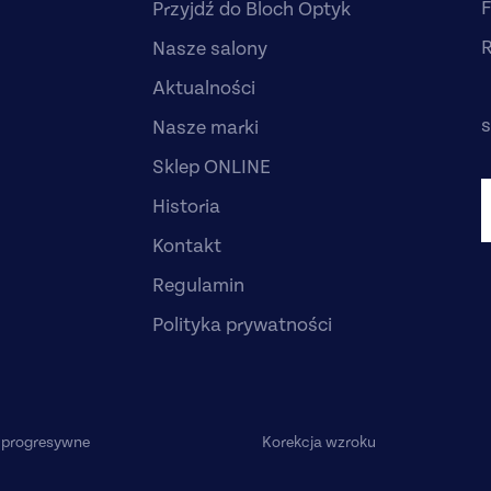
F
Przyjdź do Bloch Optyk
R
Nasze salony
Aktualności
s
Nasze marki
Sklep ONLINE
Historia
Kontakt
Regulamin
Polityka prywatności
 progresywne
Korekcja wzroku