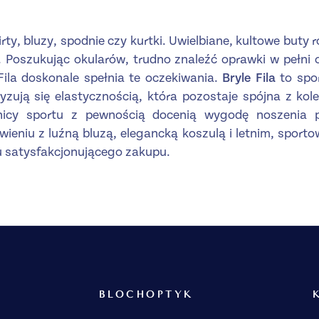
irty, bluzy, spodnie czy kurtki. Uwielbiane, kultowe buty
. Poszukując okularów, trudno znaleźć oprawki w pełni 
ila doskonale spełnia te oczekiwania.
Bryle Fila
to spo
yzują się elastycznością, która pozostaje spójna z ko
nicy sportu z pewnością docenią wygodę noszenia 
wieniu z luźną bluzą, elegancką koszulą i letnim, sport
 satysfakcjonującego zakupu.
BLOCHOPTYK