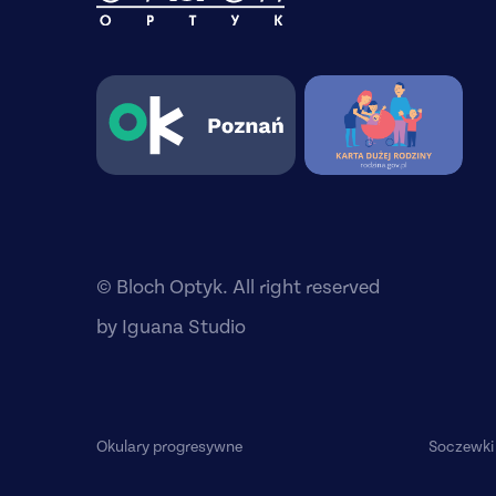
© Bloch Optyk. All right reserved
by
Iguana Studio
Okulary progresywne
Soczewki