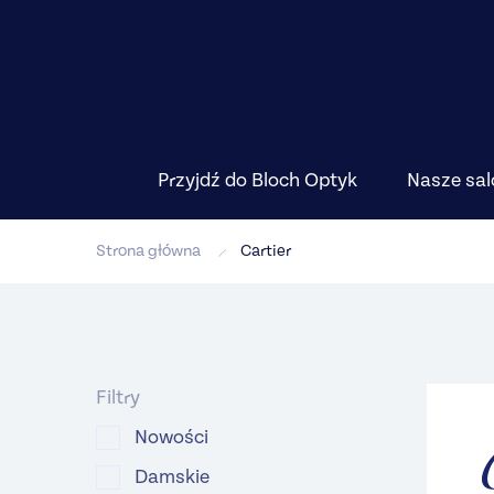
Przyjdź do Bloch Optyk
Nasze sal
Strona główna
Cartier
Filtry
Nowości
Damskie