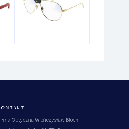
KONTAKT
irma Optyczna Wieńczysław Bloch