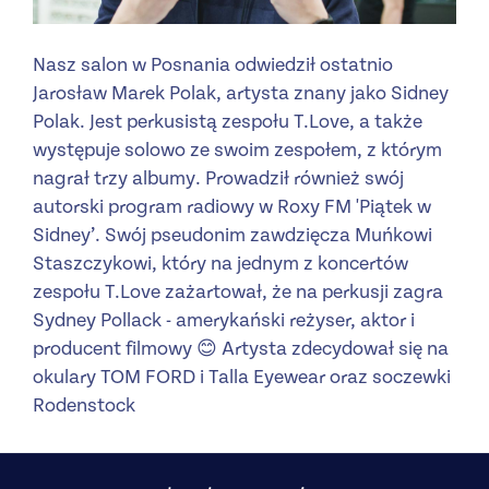
Nasz salon w Posnania odwiedził ostatnio
Jarosław Marek Polak, artysta znany jako Sidney
Polak. Jest perkusistą zespołu T.Love, a także
występuje solowo ze swoim zespołem, z którym
nagrał trzy albumy. Prowadził również swój
autorski program radiowy w Roxy FM 'Piątek w
Sidney’. Swój pseudonim zawdzięcza Muńkowi
Staszczykowi, który na jednym z koncertów
zespołu T.Love zażartował, że na perkusji zagra
Sydney Pollack - amerykański reżyser, aktor i
producent filmowy 😊 Artysta zdecydował się na
okulary TOM FORD i Talla Eyewear oraz soczewki
Rodenstock