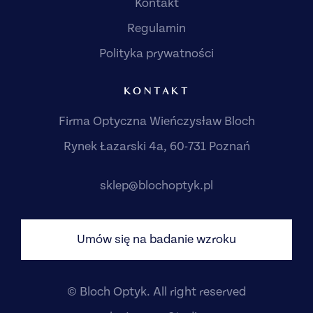
Kontakt
Regulamin
Polityka prywatności
KONTAKT
Firma Optyczna Wieńczysław Bloch
Rynek Łazarski 4a, 60-731 Poznań
sklep@blochoptyk.pl
Umów się na badanie wzroku
© Bloch Optyk. All right reserved