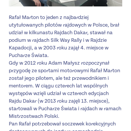
Rafał Marton to jeden z najbardziej
utytułowanych pilotów rajdowych w Polsce, brał
udział w kilkunastu Rajdach Dakar, stawał na
podium w rajdach Silk Way Rally i w Rajdzie
Kapadocji, a w 2003 roku zajął 4. miejsce w
Pucharze Świata.
Gdy w 2012 roku Adam Małysz rozpoczynał
przygodę ze sportami motorowymi Rafał Marton
został jego pilotem, ale też przewodnikiem i
mentorem. W ciągu czterech lat wspólnych
występów wzięli udział w czterech edycjach
Rajdu Dakar (w 2013 roku zajęli 13. miejsce),
startowali w Pucharze Świata i rajdach w ramach
Mistrzostwach Polski.
Pan Rafał potrzebował soczewek korekcyjnych