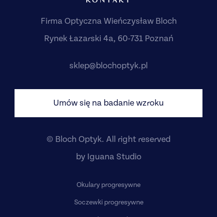
Firma Optyczna Wieńczysław Bloch
Rynek Łazarski 4a, 60-731 Poznań
sklep@blochoptyk.pl
Umów się na badanie wzroku
© Bloch Optyk. All right reserved
by
Iguana Studio
Okulary progresywne
Soczewki progresywne