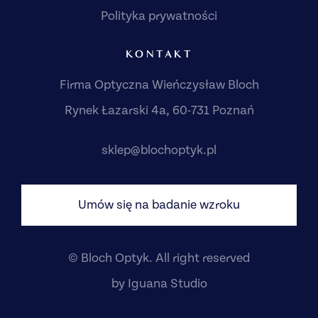
Polityka prywatności
KONTAKT
Firma Optyczna Wieńczysław Bloch
Rynek Łazarski 4a, 60-731 Poznań
sklep@blochoptyk.pl
Umów się na badanie wzroku
© Bloch Optyk. All right reserved
by
Iguana Studio