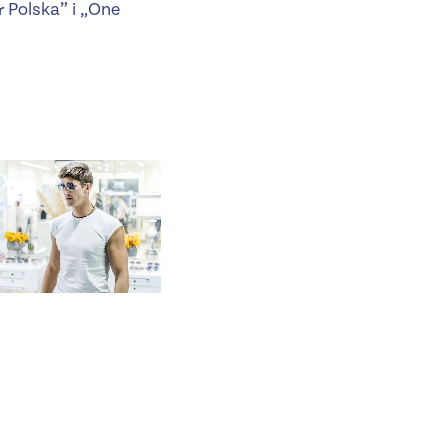
 Polska” i „One