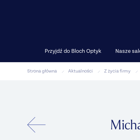
Przyjdź do Bloch Optyk
Nasze sal
Strona główna
Aktualności
Z życia firmy
Micha