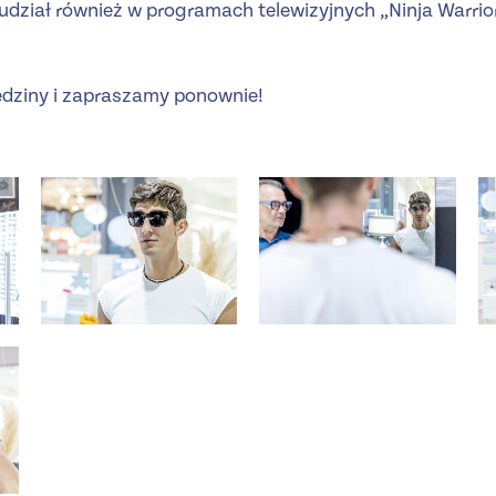
dział również w programach telewizyjnych „Ninja Warrior
edziny i zapraszamy ponownie!