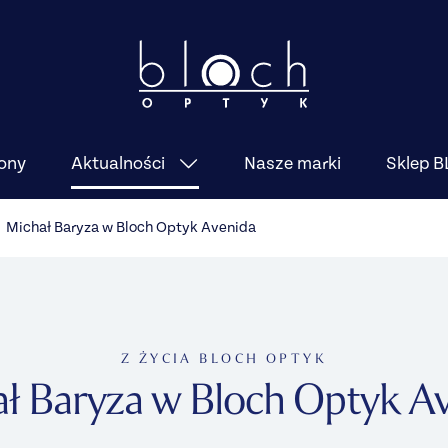
ony
Nasze marki
Sklep 
Aktualności
Michał Baryza w Bloch Optyk Avenida
Z ŻYCIA BLOCH OPTYK
ł Baryza w Bloch Optyk A