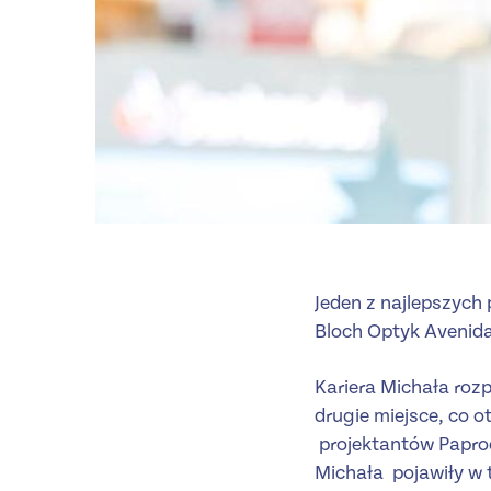
Jeden z najlepszych 
Bloch Optyk Avenida
Kariera Michała rozp
drugie miejsce, co 
projektantów Paproc
Michała pojawiły w 