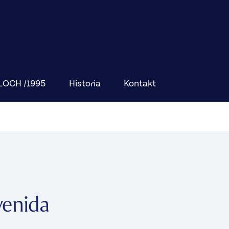
BLOCH /1995
Historia
Kontakt
venida