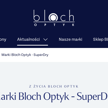
ony
Nasze marki
Sklep 
Aktualności
Marki Bloch Optyk - SuperDry
Z ŻYCIA BLOCH OPTYK
arki Bloch Optyk - SuperD