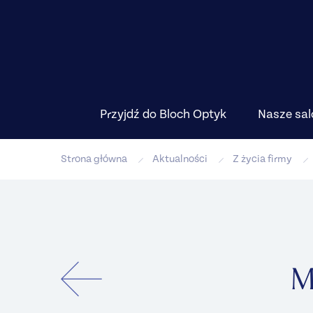
Przyjdź do Bloch Optyk
Nasze sal
Strona główna
Aktualności
Z życia firmy
M