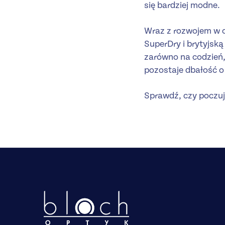
się bardziej modne.
Wraz z rozwojem w of
SuperDry i brytyjsk
zarówno na codzień, 
pozostaje dbałość o 
Sprawdź, czy poczu