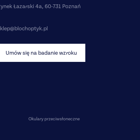
ynek Łazarski 4a, 60-731 Poznań
klep@blochoptyk.pl
Umów się na badanie wzroku
Okulary przeciwsłoneczne