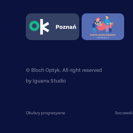
© Bloch Optyk. All right reserved
by
Iguana Studio
Okulary progresywne
Soczewki