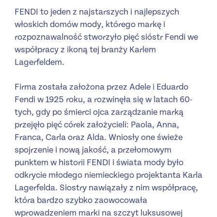
FENDI to jeden z najstarszych i najlepszych
włoskich domów mody, którego markę i
rozpoznawalność stworzyło pięć sióstr Fendi we
współpracy z ikoną tej branży Karlem
Lagerfeldem.
Firma została założona przez Adele i Eduardo
Fendi w 1925 roku, a rozwinęła się w latach 60-
tych, gdy po śmierci ojca zarządzanie marką
przejęło pięć córek założycieli: Paola, Anna,
Franca, Carla oraz Alda. Wniosły one świeże
spojrzenie i nową jakość, a przełomowym
punktem w historii FENDI i świata mody było
odkrycie młodego niemieckiego projektanta Karla
Lagerfelda. Siostry nawiązały z nim współpracę,
która bardzo szybko zaowocowała
wprowadzeniem marki na szczyt luksusowej