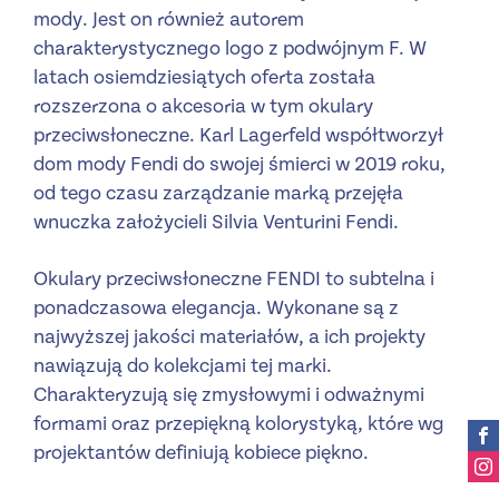
mody. Jest on również autorem
charakterystycznego logo z podwójnym F. W
latach osiemdziesiątych oferta została
rozszerzona o akcesoria w tym okulary
przeciwsłoneczne. Karl Lagerfeld współtworzył
dom mody Fendi do swojej śmierci w 2019 roku,
od tego czasu zarządzanie marką przejęła
wnuczka założycieli Silvia Venturini Fendi.
Okulary przeciwsłoneczne FENDI to subtelna i
ponadczasowa elegancja. Wykonane są z
najwyższej jakości materiałów, a ich projekty
nawiązują do kolekcjami tej marki.
Charakteryzują się zmysłowymi i odważnymi
formami oraz przepiękną kolorystyką, które wg
projektantów definiują kobiece piękno.