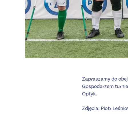
Zapraszamy do obejr
Gospodarzem turniej
Optyk.
Zdjęcia: Piotr Leśni