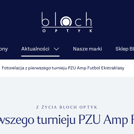
ony
Nasze marki
Sklep 
Aktualności
Fotorelacja z pierwszego turnieju PZU Amp Futbol Ekstraklasy
Z ŻYCIA BLOCH OPTYK
rwszego turnieju PZU Amp 