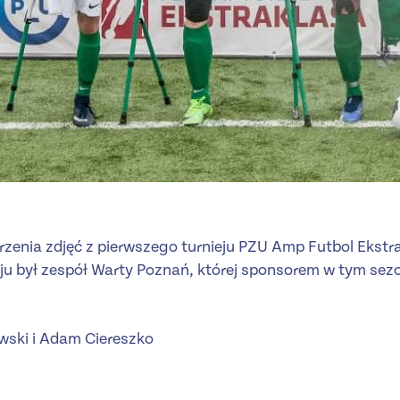
zenia zdjęć z pierwszego turnieju PZU Amp Futbol Ekstra
u był zespół Warty Poznań, której sponsorem w tym sezo
owski i Adam Ciereszko