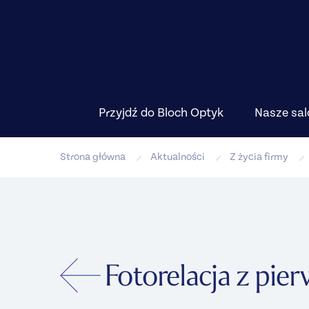
Przyjdź do Bloch Optyk
Nasze sal
Strona główna
Aktualności
Z życia firmy
Fotorelacja z pie