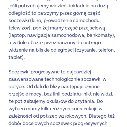
jeśli potrzebujemy widzieć dokładnie na dużą
odległość to patrzymy przez górną część
soczewki (kino, prowadzenie samochodu,
telewizor), poniżej mamy część przejściową
(laptop, nawigacja samochodowa, bankomaty),
a w dole obszar przeznaczony do ostrego
widzenie na bliskie odległości (czytanie, telefon,
tablet).
Soczewki progresywne to najbardziej
zaawansowane technologicznie soczewki w
optyce. Od dali do bliży następuje płynne
przejście mocy, bez linii podziału- nikt nie widzi,
że potrzebujemy okularów do czytania. Do
wyboru mamy kilka różnych konstrukcji- w
zależności od potrzeb wzrokowych. Dlatego też
dobór docelowych soczewek progresywnych