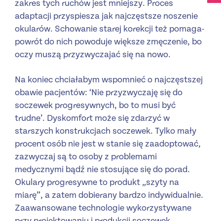
zakres tych ruchów jest mniejszy. Proces
adaptacji przyspiesza jak najczęstsze noszenie
okularów. Schowanie starej korekcji też pomaga-
powrót do nich powoduje większe zmęczenie, bo
oczy muszą przyzwyczajać się na nowo.
Na koniec chciałabym wspomnieć o najczęstszej
obawie pacjentów: ‘Nie przyzwyczaję się do
soczewek progresywnych, bo to musi być
trudne’. Dyskomfort może się zdarzyć w
starszych konstrukcjach soczewek. Tylko mały
procent osób nie jest w stanie się zaadoptować,
zazwyczaj są to osoby z problemami
medycznymi bądź nie stosujące się do porad.
Okulary progresywne to produkt „szyty na
miarę”, a zatem dobierany bardzo indywidualnie.
Zaawansowane technologie wykorzystywane
przy projektowaniu i produkcji soczewek