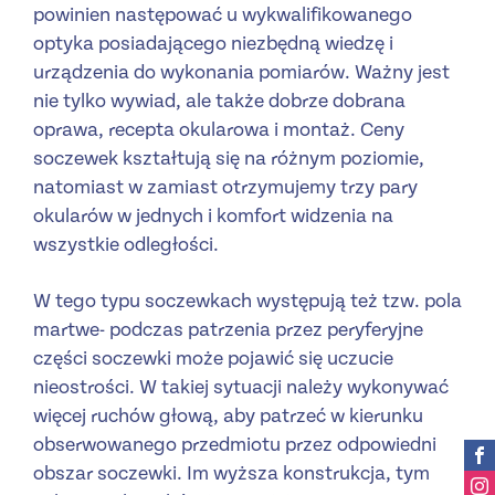
powinien następować u wykwalifikowanego
optyka posiadającego niezbędną wiedzę i
urządzenia do wykonania pomiarów. Ważny jest
nie tylko wywiad, ale także dobrze dobrana
oprawa, recepta okularowa i montaż. Ceny
soczewek kształtują się na różnym poziomie,
natomiast w zamiast otrzymujemy trzy pary
okularów w jednych i komfort widzenia na
wszystkie odległości.
W tego typu soczewkach występują też tzw. pola
martwe- podczas patrzenia przez peryferyjne
części soczewki może pojawić się uczucie
nieostrości. W takiej sytuacji należy wykonywać
więcej ruchów głową, aby patrzeć w kierunku
obserwowanego przedmiotu przez odpowiedni
obszar soczewki. Im wyższa konstrukcja, tym