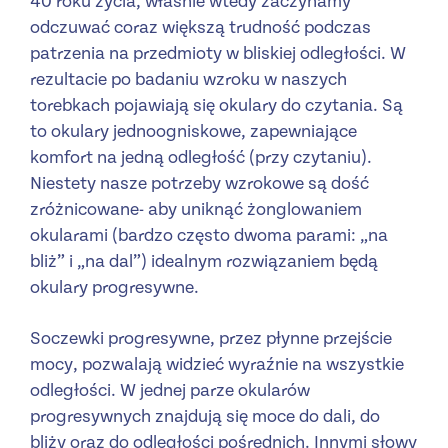
40 roku życia, właśnie wtedy zaczynamy
odczuwać coraz większą trudność podczas
patrzenia na przedmioty w bliskiej odległości. W
rezultacie po badaniu wzroku w naszych
torebkach pojawiają się okulary do czytania. Są
to okulary jednoogniskowe, zapewniające
komfort na jedną odległość (przy czytaniu).
Niestety nasze potrzeby wzrokowe są dość
zróżnicowane- aby uniknąć żonglowaniem
okularami (bardzo często dwoma parami: „na
bliż” i „na dal”) idealnym rozwiązaniem będą
okulary progresywne.
Soczewki progresywne, przez płynne przejście
mocy, pozwalają widzieć wyraźnie na wszystkie
odległości. W jednej parze okularów
progresywnych znajdują się moce do dali, do
bliży oraz do odległości pośrednich. Innymi słowy