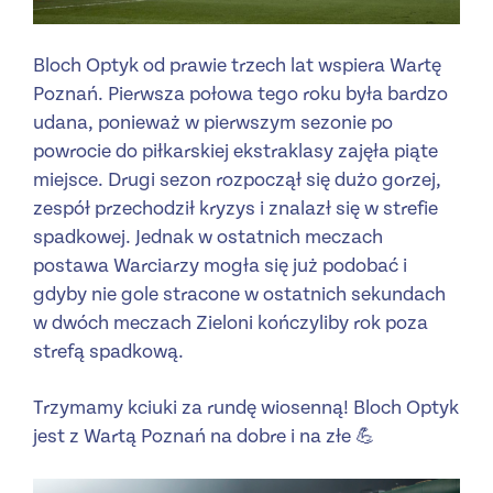
Bloch Optyk od prawie trzech lat wspiera Wartę
Poznań. Pierwsza połowa tego roku była bardzo
udana, ponieważ w pierwszym sezonie po
powrocie do piłkarskiej ekstraklasy zajęła piąte
miejsce. Drugi sezon rozpoczął się dużo gorzej,
zespół przechodził kryzys i znalazł się w strefie
spadkowej. Jednak w ostatnich meczach
postawa Warciarzy mogła się już podobać i
gdyby nie gole stracone w ostatnich sekundach
w dwóch meczach Zieloni kończyliby rok poza
strefą spadkową.
Trzymamy kciuki za rundę wiosenną! Bloch Optyk
jest z Wartą Poznań na dobre i na złe 💪