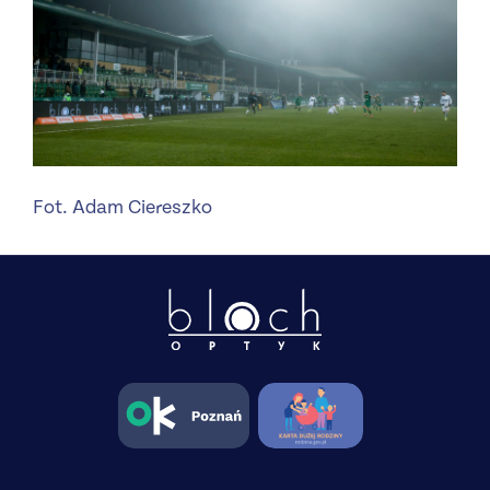
Fot. Adam Ciereszko