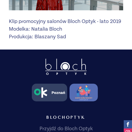
Klip promocyjny salonów Bloch Optyk - lato 2019
Modelka: Natalia Bloch
Produkcja: Blaszany Sad
BLOCHOPTYK
Przyjdź do Bloch Optyk