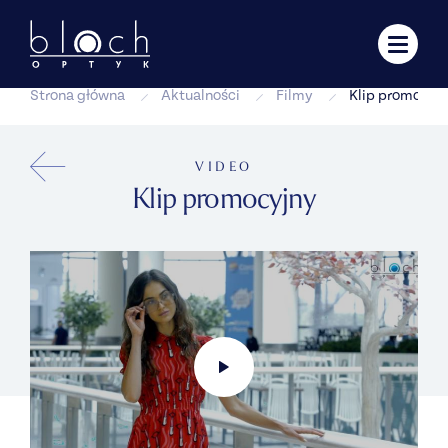
Strona główna
Aktualności
Filmy
Klip promocyj
VIDEO
Klip promocyjny